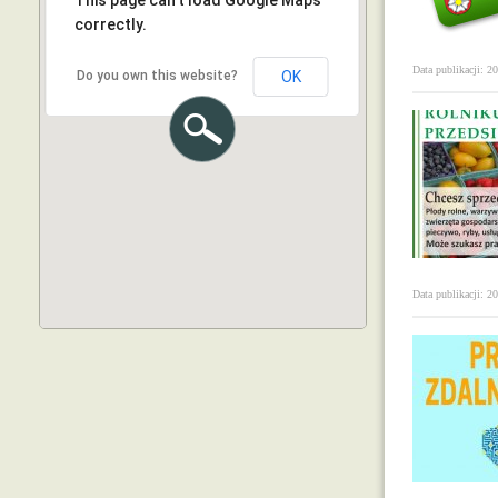
This page can't load Google Maps
correctly.
Data publikacji: 2
Do you own this website?
OK
Data publikacji: 2