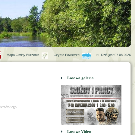
Mapa Gminy Burzenin
Czyste Powietrze
Dziś jest 07.08.2026
Losowa galeria
ieradzkiego.
Losowe Video