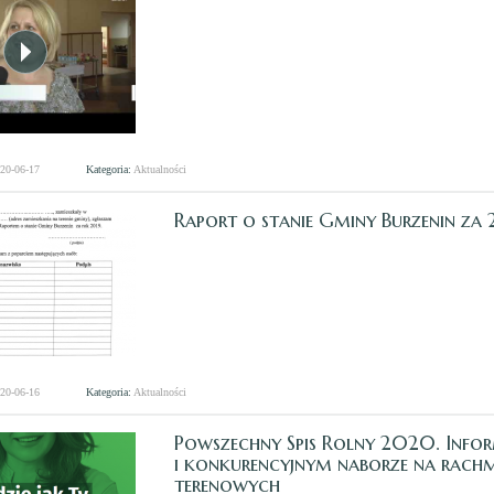
020-06-17
Kategoria:
Aktualności
Raport o stanie Gminy Burzenin za
020-06-16
Kategoria:
Aktualności
Powszechny Spis Rolny 2020. Inf
i konkurencyjnym naborze na rach
terenowych