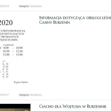
020-06-19
Kategoria:
Aktualności
Informacja dotycząca obsługi leśni
Gminy Burzenin
020-06-17
Kategoria:
Aktualności
Ciacho dla Wojtusia w Burzeninie